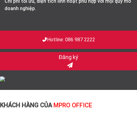
Chi phí tối ưu, diện tích linh hoạt phù hợp với mọi quy mô
doanh nghiệp.
Hotline:
086 987 2222
Đăng ký
KHÁCH HÀNG CỦA
MPRO OFFICE