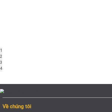
1
2
3
4
Về chúng tôi