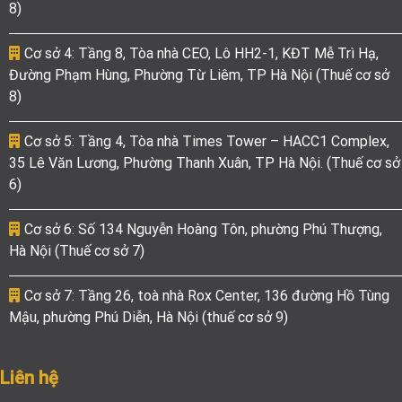
8)
Cơ sở 4: Tầng 8, Tòa nhà CEO, Lô HH2-1, KĐT Mễ Trì Hạ,
Đường Phạm Hùng, Phường Từ Liêm, TP Hà Nội (Thuế cơ sở
8)
Cơ sở 5: Tầng 4, Tòa nhà Times Tower – HACC1 Complex,
35 Lê Văn Lương, Phường Thanh Xuân, TP Hà Nội. (Thuế cơ sở
6)
Cơ sở 6: Số 134 Nguyễn Hoàng Tôn, phường Phú Thượng,
Hà Nội (Thuế cơ sở 7)
Cơ sở 7: Tầng 26, toà nhà Rox Center, 136 đường Hồ Tùng
Mậu, phường Phú Diễn, Hà Nội (thuế cơ sở 9)
Liên hệ