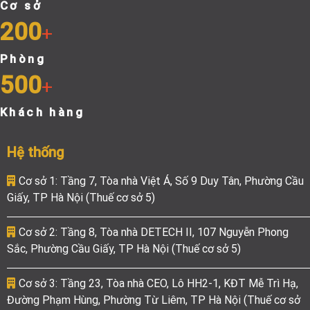
Cơ sở
200
+
Phòng
500
+
Khách hàng
Hệ thống
Cơ sở 1: Tầng 7, Tòa nhà Việt Á, Số 9 Duy Tân, Phường Cầu
Giấy, TP Hà Nội (Thuế cơ sở 5)
Cơ sở 2: Tầng 8, Tòa nhà DETECH II, 107 Nguyễn Phong
Sắc, Phường Cầu Giấy, TP Hà Nội (Thuế cơ sở 5)
Cơ sở 3: Tầng 23, Tòa nhà CEO, Lô HH2-1, KĐT Mễ Trì Hạ,
Đường Phạm Hùng, Phường Từ Liêm, TP Hà Nội (Thuế cơ sở